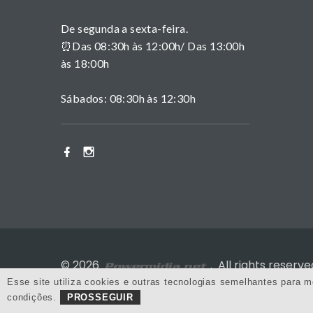
De segunda a sexta-feira.
⏰Das 08:30h às 12:00h/ Das 13:00h
às 18:00h
Sábados: 08:30h às 12:30h
©
2026
. All rights reserve
Esse site utiliza cookies e outras tecnologias semelhantes para 
condições.
PROSSEGUIR