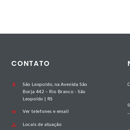
CONTATO
São Leopoldo, na Avenida São
C
Borja 442 – Rio Branco - São
Leopoldo | RS
Ver telefones e email
Locais de atuação