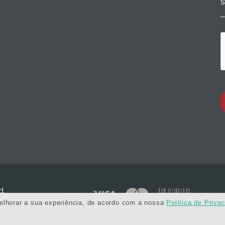
d.
melhorar a sua experiência, de acordo com a nossa
Política de Priva