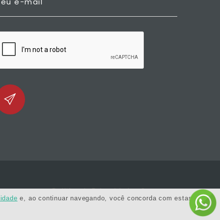
Seu e-mail
Política de Privacidade e Segurança
cidade
e, ao continuar navegando, você concorda com estas