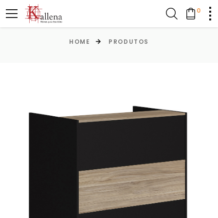
0
HOME
PRODUTOS