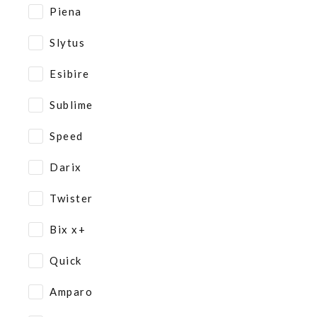
Piena
Slytus
Esibire
Sublime
Speed
Darix
Twister
Bix x+
Quick
Amparo