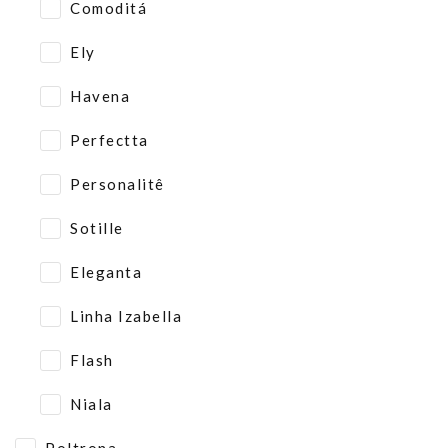
Comoditá
Ely
Havena
Perfectta
Personalitê
Sotille
Eleganta
Linha Izabella
Flash
Niala