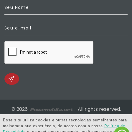
Seu Nome
Seu e-mail
©
2026
. All rights reserved.
Esse site utiliza cookies e outras tecnologias semelhantes para
Política de Privacidade e Segurança
melhorar a sua experiência, de acordo com a nossa
Política de
Privacidade
e, ao continuar navegando, você concorda com