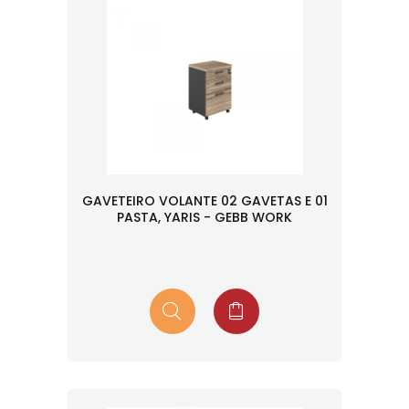
GAVETEIRO VOLANTE 02 GAVETAS E 01
PASTA, YARIS - GEBB WORK