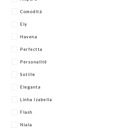
Comoditá
Ely
Havena
Perfectta
Personalitê
Sotille
Eleganta
Linha Izabella
Flash
Niala