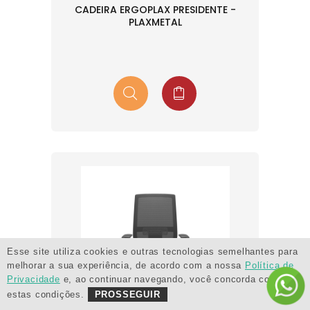
CADEIRA ERGOPLAX PRESIDENTE -
PLAXMETAL
Esse site utiliza cookies e outras tecnologias semelhantes para
melhorar a sua experiência, de acordo com a nossa
Política de
Privacidade
e, ao continuar navegando, você concorda com
estas condições.
PROSSEGUIR